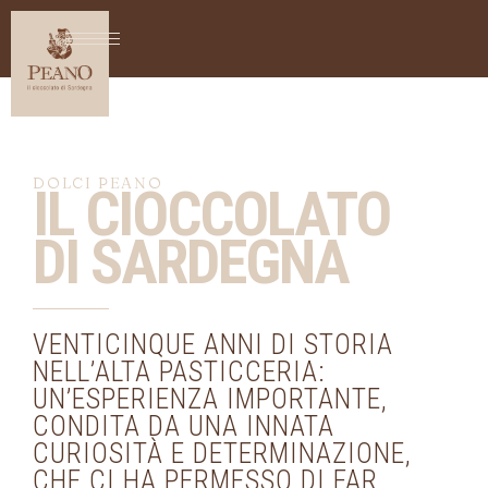
DOLCI PEANO
IL CIOCCOLATO
DI SARDEGNA
VENTICINQUE ANNI DI STORIA
NELL’ALTA PASTICCERIA:
UN’ESPERIENZA IMPORTANTE,
CONDITA DA UNA INNATA
CURIOSITÀ E DETERMINAZIONE,
CHE CI HA PERMESSO DI FAR