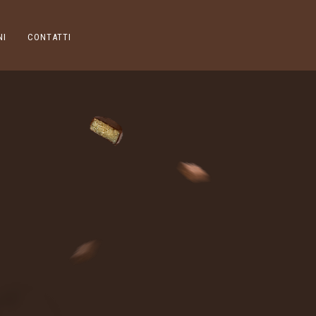
NI
CONTATTI